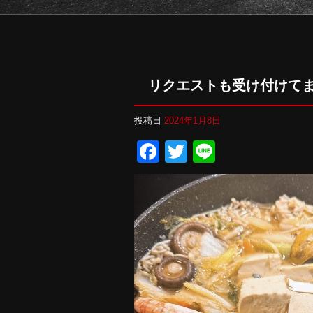
リクエストも受け付けて
投稿日
2024年1月8日
Facebook
Twitter
Line