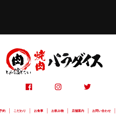
〒050-0074 北海道室蘭市中島町1丁目15−5 / TEL：0143-57-4250
予約
こだわり
お食事
お飲み物
店舗案内
お問い合わせ